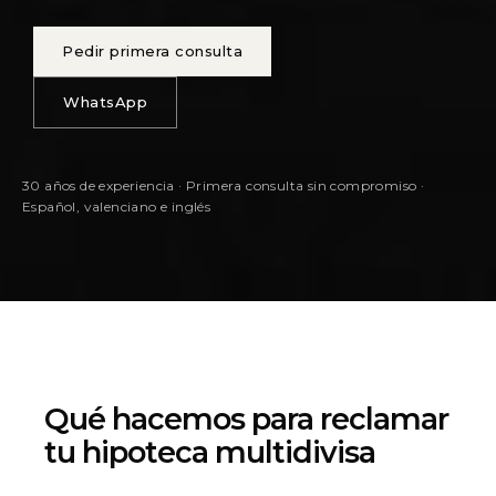
Pedir primera consulta
WhatsApp
30 años de experiencia · Primera consulta sin compromiso ·
Español, valenciano e inglés
Qué hacemos para reclamar
tu hipoteca multidivisa