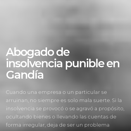
Abogado de
insolvencia punible en
Gandía
Cuando una empresa o un particular se
arruinan, no siempre es solo mala suerte. Si la
insolvencia se provocó o se agravó a propósito,
ocultando bienes o llevando las cuentas de
forma irregular, deja de ser un problema