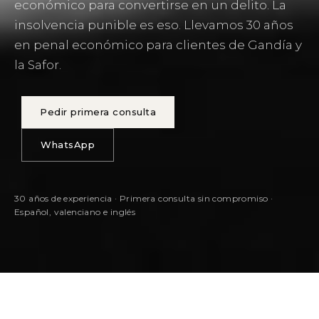
económico para convertirse en un delito. La
insolvencia punible es eso. Llevamos 30 años
en penal económico para clientes de Gandía y
la Safor.
Pedir primera consulta
WhatsApp
30 años de experiencia · Primera consulta sin compromiso ·
Español, valenciano e inglés