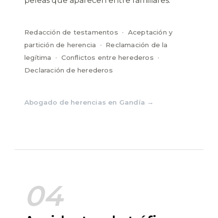
peleas que aparecen entre familiares.
Redacción de testamentos · Aceptación y
partición de herencia · Reclamación de la
legítima · Conflictos entre herederos ·
Declaración de herederos
Abogado de herencias en Gandía →
04