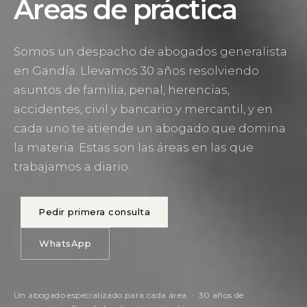
Áreas de práctica
Somos un despacho de abogados generalista
en Gandía. Llevamos 30 años resolviendo
asuntos de familia, penal, herencias,
accidentes, civil y bancario y mercantil, y en
cada uno te atiende un abogado que domina
la materia. Estas son las áreas en las que
trabajamos a diario.
Pedir primera consulta
WhatsApp
Un abogado especializado para cada área · 30 años de