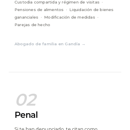
Custodia compartida y régimen de visitas ·
Pensiones de alimentos · Liquidación de bienes
gananciales · Modificación de medidas ·
Parejas de hecho
Abogado de familia en Gandía →
02
Penal
Si te han denunciado, te citan como