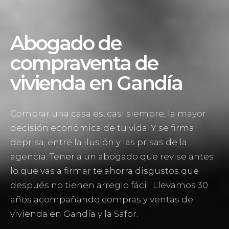
Abogado de
compraventa de
vivienda en Gandía
Comprar una casa es, casi siempre, la mayor
decisión económica de tu vida. Y se firma
deprisa, entre la ilusión y las prisas de la
agencia. Tener a un abogado que revise antes
lo que vas a firmar te ahorra disgustos que
después no tienen arreglo fácil. Llevamos 30
años acompañando compras y ventas de
vivienda en Gandía y la Safor.