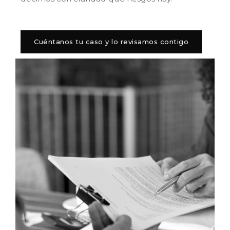
Cuéntanos tu caso y lo revisamos contigo