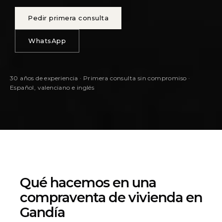
Pedir primera consulta
WhatsApp
30 años de experiencia · Primera consulta sin compromiso ·
Español, valenciano e inglés
Qué hacemos en una
compraventa de vivienda en
Gandía