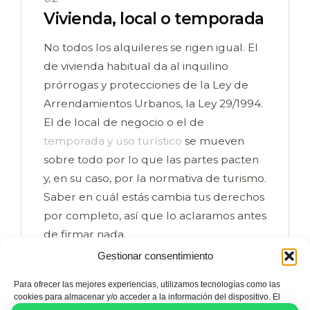
Vivienda, local o temporada
No todos los alquileres se rigen igual. El
de vivienda habitual da al inquilino
prórrogas y protecciones de la Ley de
Arrendamientos Urbanos, la Ley 29/1994.
El de local de negocio o el de
temporada y uso turístico
se mueven
sobre todo por lo que las partes pacten
y, en su caso, por la normativa de turismo.
Saber en cuál estás cambia tus derechos
por completo, así que lo aclaramos antes
de firmar nada.
Gestionar consentimiento
Para ofrecer las mejores experiencias, utilizamos tecnologías como las
cookies para almacenar y/o acceder a la información del dispositivo. El
03
consentimiento de estas tecnologías nos permitirá procesar datos como el