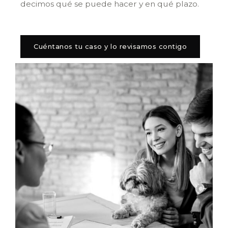
decimos qué se puede hacer y en qué plazo.
Cuéntanos tu caso y lo revisamos contigo