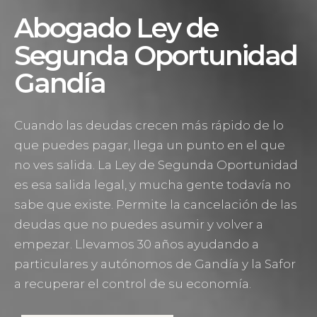
Abogado Ley de
Segunda Oportunidad
Gandía
Cuando las deudas crecen más rápido de lo
que puedes pagar, llega un punto en el que
no ves salida. La Ley de Segunda Oportunidad
es esa salida legal, y mucha gente todavía no
sabe que existe. Permite la cancelación de las
deudas que no puedes asumir y volver a
empezar. Llevamos 30 años ayudando a
particulares y autónomos de Gandía y la Safor
a recuperar el control de su economía.