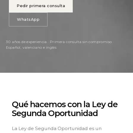
Pedir primera consulta
WhatsApp
30 años de experiencia · Primera consulta sin compromiso ·
Español, valenciano e inglés
Qué hacemos con la Ley de
Segunda Oportunidad
La Ley de Segunda Oportunidad es un