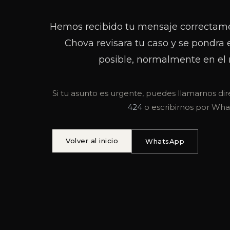
Hemos recibido tu mensaje correctam
Chova revisara tu caso y se pondra 
posible, normalmente en el 
Si tu asunto es urgente, puedes llamarnos d
424
o escribirnos por Wha
Volver al inicio
WhatsApp